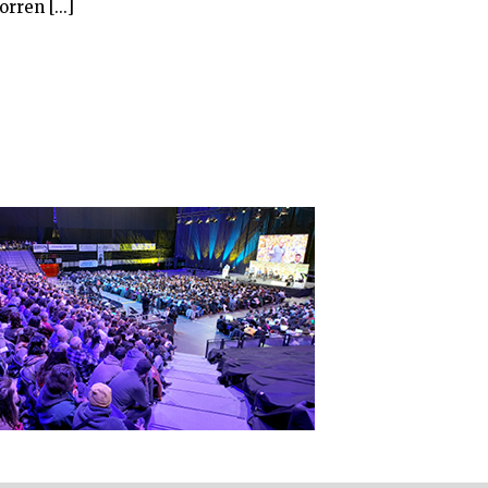
rren [...]