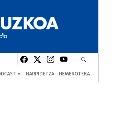
Lehio berrian irekiko da
Lehio berrian irekiko da
Lehio berrian irekiko da
Lehio berrian irekiko da
ODCAST
HARPIDETZA
HEMEROTEKA