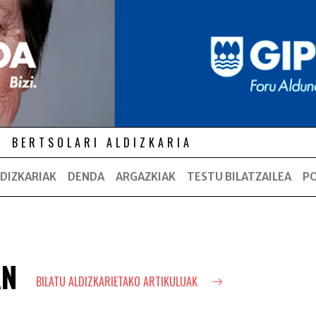
BERTSOLARI ALDIZKARIA
DIZKARIAK
DENDA
ARGAZKIAK
TESTU BILATZAILEA
P
AN
BILATU ALDIZKARIETAKO ARTIKULUAK