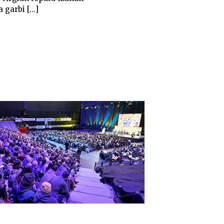
garbi [...]