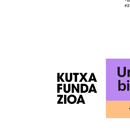
ez
POSTS
PAGINATION