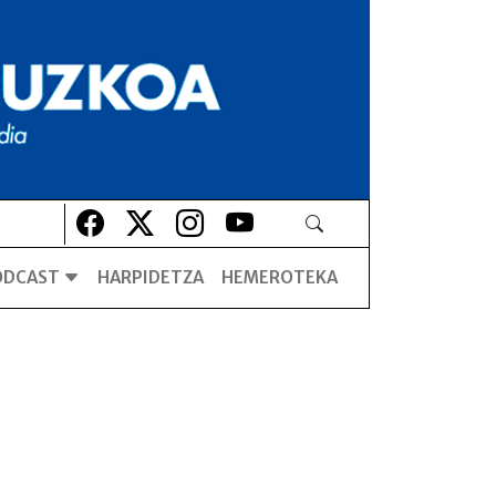
Lehio berrian irekiko da
Lehio berrian irekiko da
Lehio berrian irekiko da
Lehio berrian irekiko da
ODCAST
HARPIDETZA
HEMEROTEKA