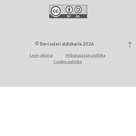
© Bertsolari aldizkaria 2026
Lege oharra
Pribatutasun politika
Cookie politika