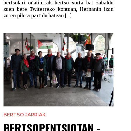
bertsolari oñatiarrak bertso sorta bat zabaldu
zuen bere Twiterreko kontuan, Hernanin izan
zuten pilota partidu batean [...]
BERTSO JARRIAK
BERTSOPENTSIOTAN -