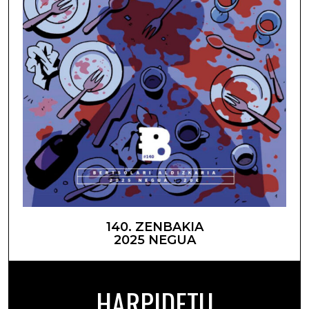
140. ZENBAKIA
2025 NEGUA
HARPIDETU