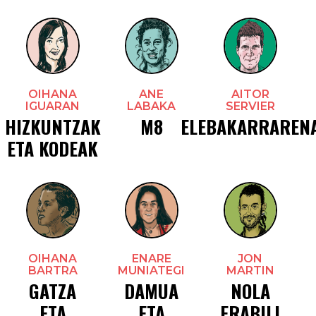
OIHANA
ANE
AITOR
IGUARAN
LABAKA
SERVIER
HIZKUNTZAK
M8
ELEBAKARRAREN
ETA KODEAK
OIHANA
ENARE
JON
BARTRA
MUNIATEGI
MARTIN
GATZA
DAMUA
NOLA
ETA
ETA
ERABILI