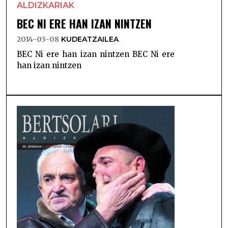
ALDIZKARIAK
BEC NI ERE HAN IZAN NINTZEN
2014-03-08
KUDEATZAILEA
BEC Ni ere han izan nintzen BEC Ni ere
han izan nintzen