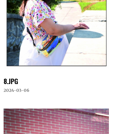
8.JPG
2024-03-06