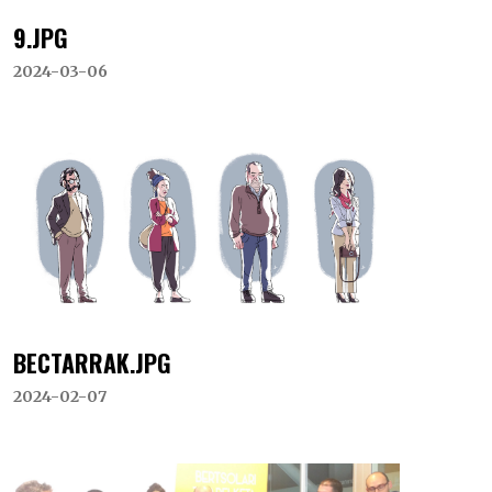
9.JPG
2024-03-06
BECTARRAK.JPG
2024-02-07