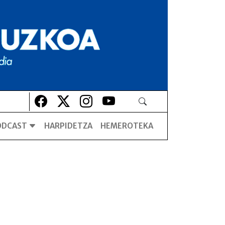
Lehio berrian irekiko da
Lehio berrian irekiko da
Lehio berrian irekiko da
Lehio berrian irekiko da
ODCAST
HARPIDETZA
HEMEROTEKA