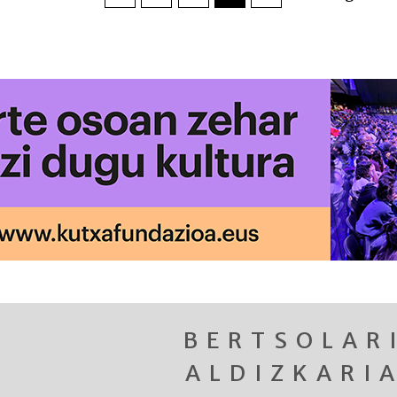
BERTSOLAR
ALDIZKARI