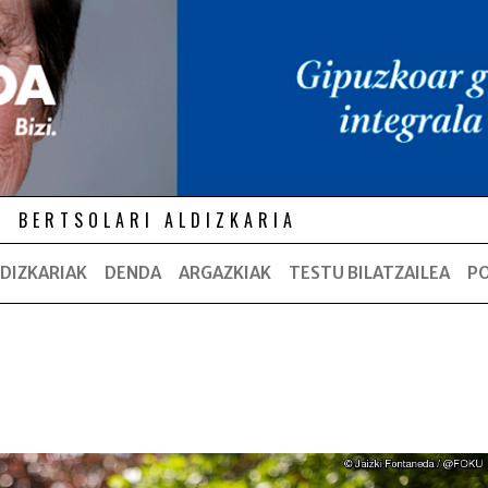
BERTSOLARI ALDIZKARIA
DIZKARIAK
DENDA
ARGAZKIAK
TESTU BILATZAILEA
P