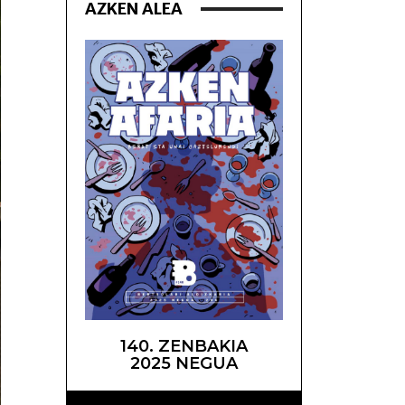
AZKEN ALEA
140. ZENBAKIA
2025 NEGUA