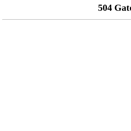
504 Gat