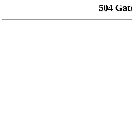
504 Gat