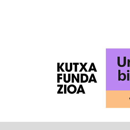
POSTS
PAGINATION