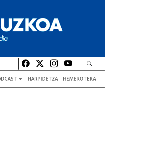
Lehio berrian irekiko da
Lehio berrian irekiko da
Lehio berrian irekiko da
Lehio berrian irekiko da
ODCAST
HARPIDETZA
HEMEROTEKA