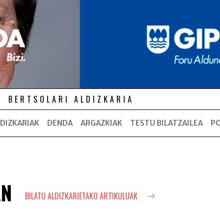
BERTSOLARI ALDIZKARIA
DIZKARIAK
DENDA
ARGAZKIAK
TESTU BILATZAILEA
P
AN
BILATU ALDIZKARIETAKO ARTIKULUAK