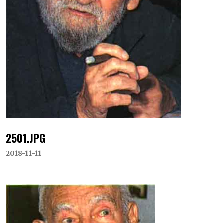
2501.JPG
2018-11-11