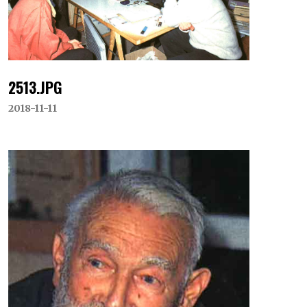
2513.JPG
2018-11-11