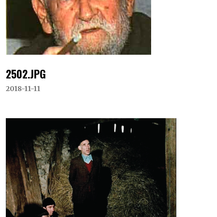
2502.JPG
2018-11-11