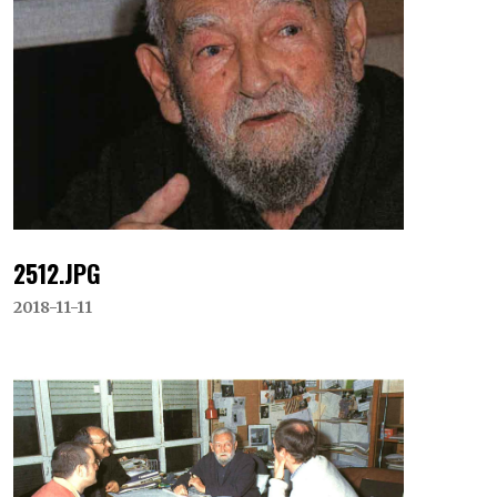
2512.JPG
2018-11-11