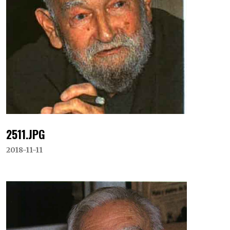
2511.JPG
2018-11-11