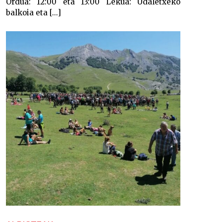
Ordua: 12:00 eta 13:00 Lekua: Udaletxeko
balkoia eta [...]