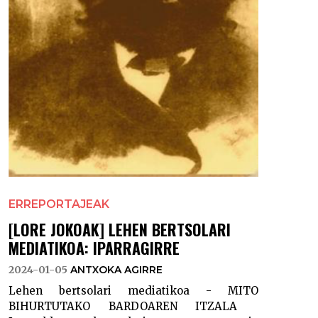
ERREPORTAJEAK
[LORE JOKOAK] LEHEN BERTSOLARI
MEDIATIKOA: IPARRAGIRRE
2024-01-05
ANTXOKA AGIRRE
Lehen bertsolari mediatikoa - MITO
BIHURTUTAKO BARDOAREN ITZALA