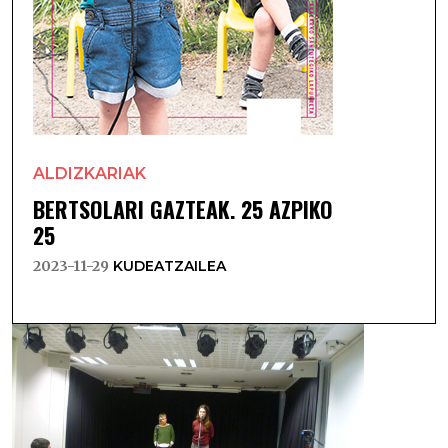
ALDIZKARIAK
BERTSOLARI GAZTEAK. 25 AZPIKO
25
2023-11-29
KUDEATZAILEA