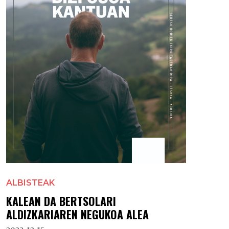
ALBISTEAK
KALEAN DA BERTSOLARI
ALDIZKARIAREN NEGUKOA ALEA