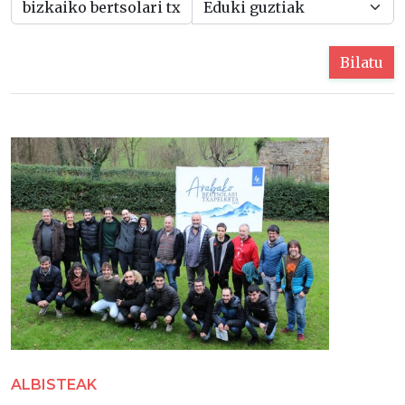
Bilatu
ALBISTEAK